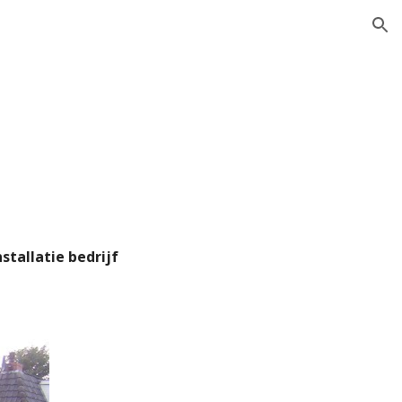
ion
tallatie bedrijf