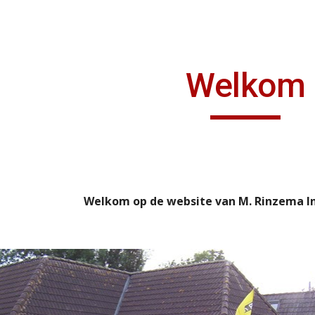
ip to main content
Skip to navigat
Welkom
Welkom op de website van M. Rinzema Ins