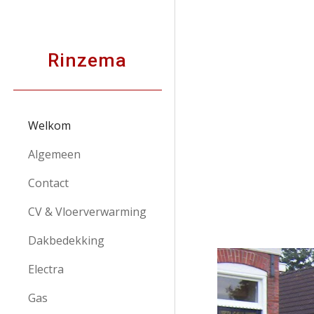
Sk
Rinzema
Welkom
Algemeen
Contact
CV & Vloerverwarming
Dakbedekking
Electra
Gas